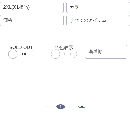
2XL(X1相当)
カラー
価格
すべてのアイテム
SOLD OUT
全色表示
1