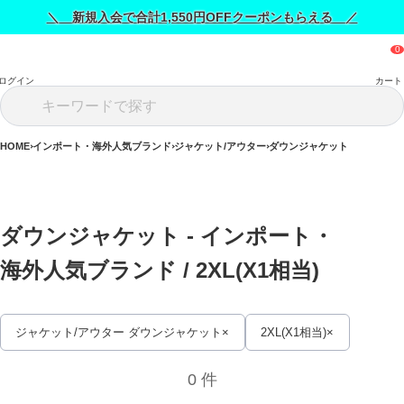
＼ 新規入会で合計1,550円OFFクーポンもらえる ／
ログイン
カート
HOME
インポート・海外人気ブランド
ジャケット/アウター
ダウンジャケット
ダウンジャケット - インポート・
海外人気ブランド / 
2XL(X1相当)
ジャケット/アウター ダウンジャケット
2XL(X1相当)
0 件