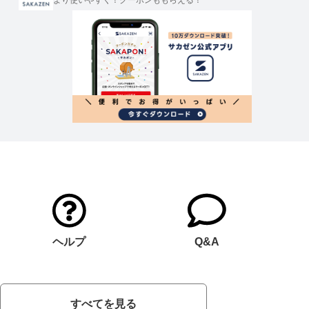
より使いやすく！クーポンももらえる！
ヘルプ
Q&A
すべてを見る