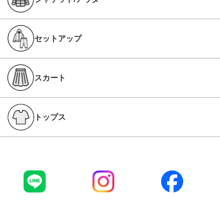
セットアップ
スカート
トップス