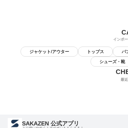
インポー
ジャケット/アウター
トップス
パ
シューズ・靴
最近
SAKAZEN 公式アプリ