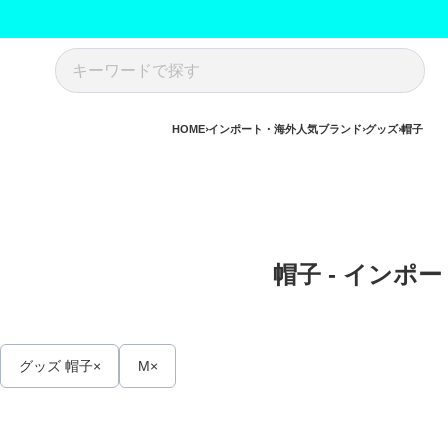
HOME
インポート・海外人気ブランド
グッズ
帽子
帽子 - インポ
グッズ 帽子
M