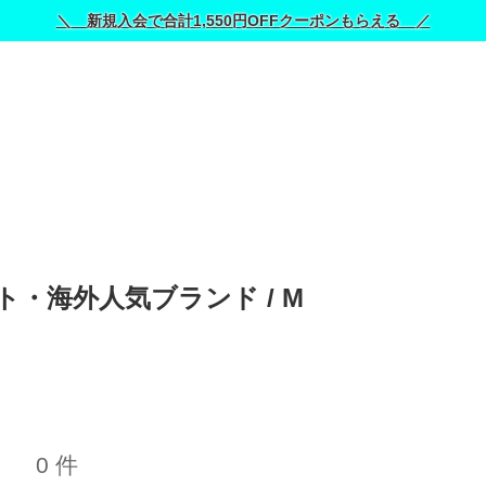
＼ 新規入会で合計1,550円OFFクーポンもらえる ／
ート・海外人気ブランド / 
M
0 件