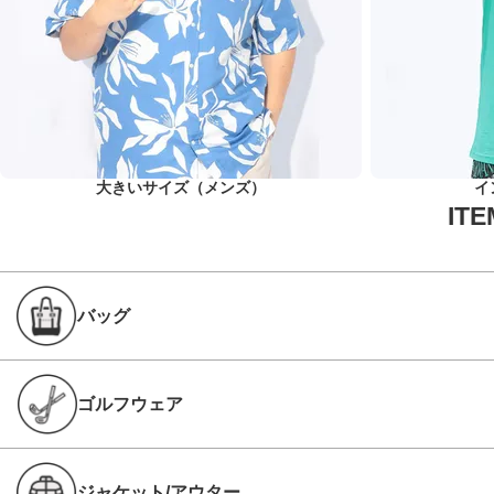
大きいサイズ（メンズ）
イ
バッグ
ゴルフウェア
ジャケット/アウター