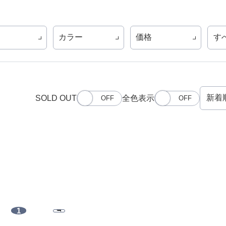
カラー
価格
す
SOLD OUT
全色表示
1