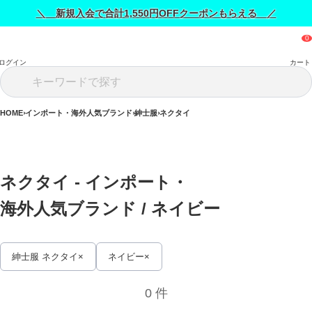
＼ 新規入会で合計1,550円OFFクーポンもらえる ／
ログイン
カート
HOME
インポート・海外人気ブランド
紳士服
ネクタイ
ネクタイ - インポート・
海外人気ブランド / 
ネイビー
紳士服 ネクタイ
ネイビー
0 件