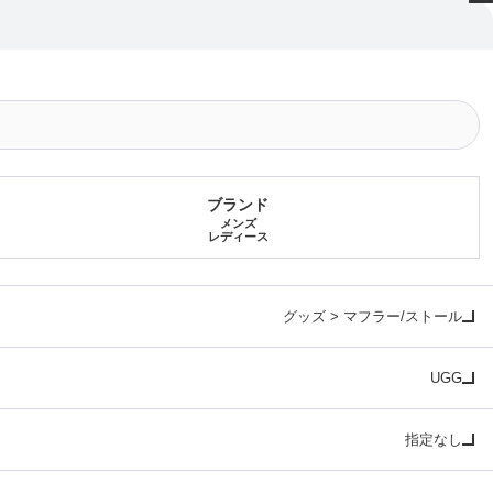
ブランド
メンズ
レディース
グッズ > マフラー/ストール
UGG
指定なし