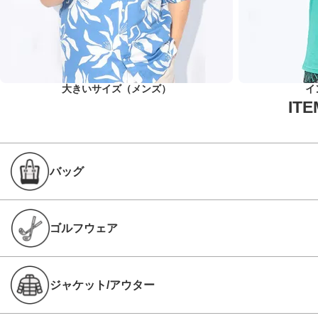
大きいサイズ（メンズ）
イ
バッグ
ゴルフウェア
ジャケット/アウター