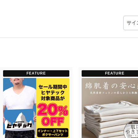
サイ
FEATURE
FEATURE