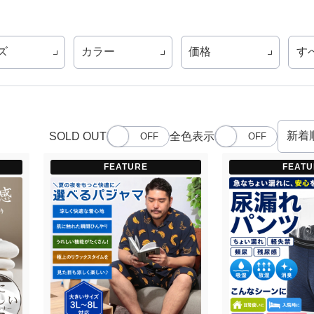
ズ
カラー
価格
す
SOLD OUT
全色表示
FEATURE
FEATU