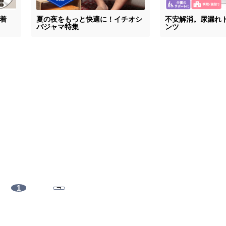
着
夏の夜をもっと快適に！イチオシ
不安解消。尿漏れ
パジャマ特集
ンツ
1