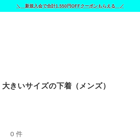
＼ 新規入会で合計1,550円OFFクーポンもらえる ／
ン)｜大きいサイズの下着（メンズ） 
0 件