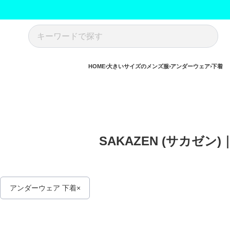
HOME
大きいサイズのメンズ服
アンダーウェア
下着
SAKAZEN (サカゼ
アンダーウェア 下着