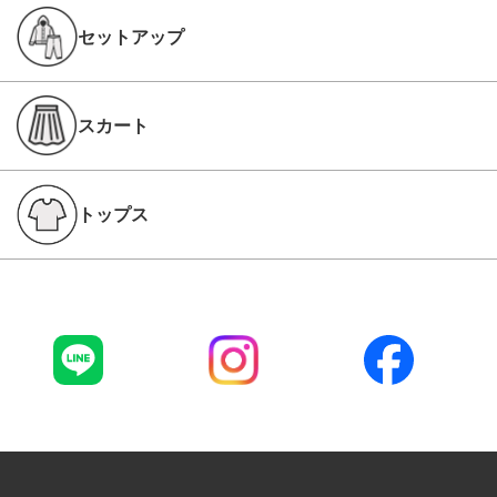
セットアップ
スカート
トップス