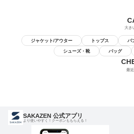
大き
ジャケット/アウター
トップス
パ
シューズ・靴
バッグ
最近
SAKAZEN 公式アプリ
より使いやすく！クーポンももらえる！