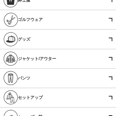
紳士服
ゴルフウェア
グッズ
ジャケット/アウター
パンツ
セットアップ