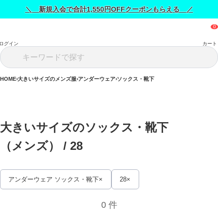
＼ 新規入会で合計1,550円OFFクーポンもらえる ／
ログイン
カート
HOME
大きいサイズのメンズ服
アンダーウェア
ソックス・靴下
大きいサイズのソックス・靴下
（メンズ） / 
28
アンダーウェア ソックス・靴下
28
0 件