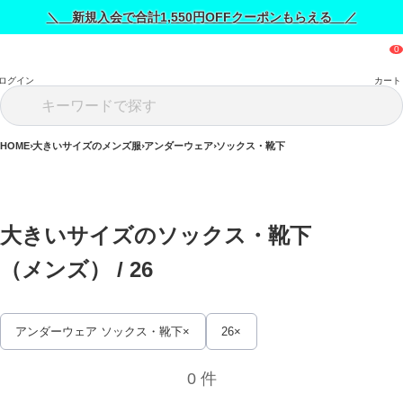
＼ 新規入会で合計1,550円OFFクーポンもらえる ／
ログイン
カート
HOME
大きいサイズのメンズ服
アンダーウェア
ソックス・靴下
大きいサイズのソックス・靴下
（メンズ） / 
26
アンダーウェア ソックス・靴下
26
0 件