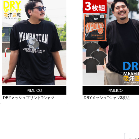
PIMLICO
PIMLICO
DRYメッシュプリントTシャツ
DRYメッシュTシャツ3枚組