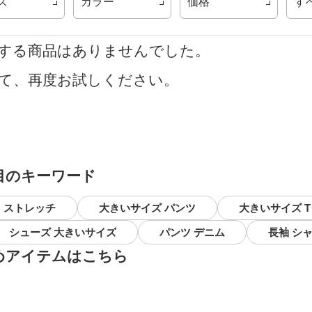
ズ
カラー
価格
す
する商品はありませんでした。
て、再度お試しください。
目のキーワード
 ストレッチ
大きいサイズ パンツ
大きいサイズ 
シューズ 大きいサイズ
パンツ デニム
長袖 シ
めアイテムはこちら