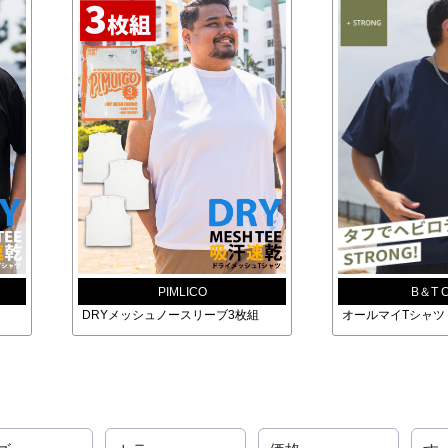
PIMLICO
B＆T 
DRYメッシュノースリーブ3枚組
オールマイTシャツ＋