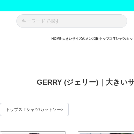
HOME
大きいサイズのメンズ服
トップス
Tシャツ/カッ
GERRY (ジェリー)｜大き
トップス Tシャツ/カットソー