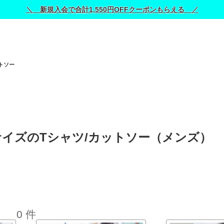
＼ 新規入会で合計1,550円OFFクーポンもらえる ／
トソー
いサイズのTシャツ/カットソー（メンズ） 
0 件