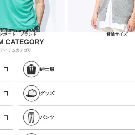
ンポート・ブランド
普通サイズ
アイテムカテゴリ
紳士服
グッズ
パンツ