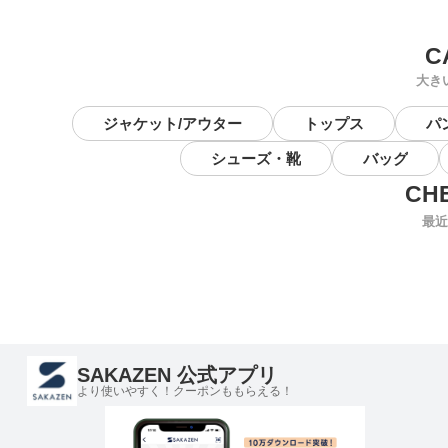
大き
ジャケット/アウター
トップス
パ
シューズ・靴
バッグ
最近
SAKAZEN 公式アプリ
より使いやすく！クーポンももらえる！