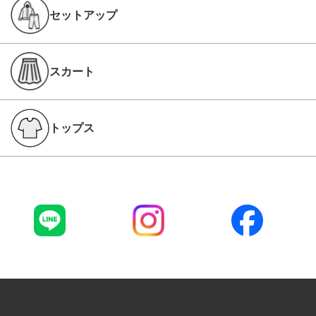
セットアップ
スカート
トップス