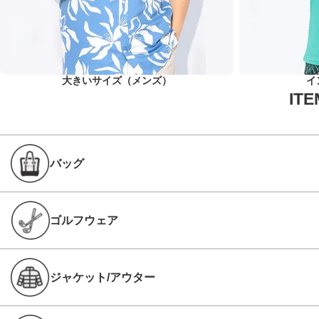
大きいサイズ（メンズ）
イ
バッグ
ゴルフウェア
ジャケット/アウター