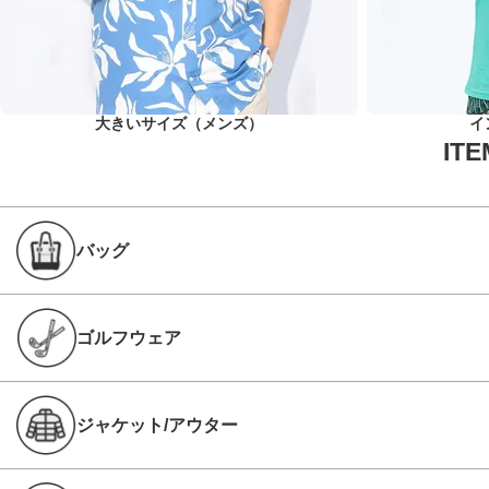
大きいサイズ（メンズ）
イ
バッグ
ゴルフウェア
ジャケット/アウター