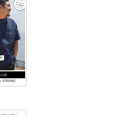
CLUB
STRONG