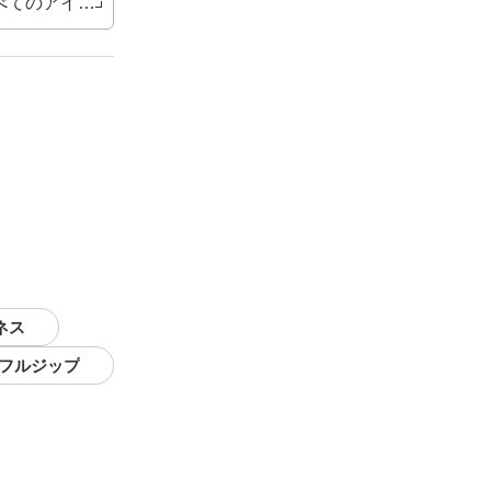
べてのアイテム
ネス
 フルジップ