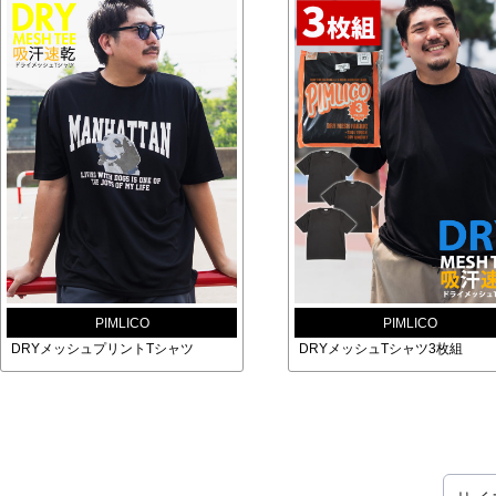
PIMLICO
PIMLICO
DRYメッシュプリントTシャツ
DRYメッシュTシャツ3枚組