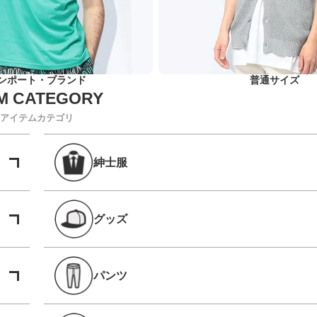
ンポート・ブランド
普通サイズ
アイテムカテゴリ
紳士服
グッズ
パンツ