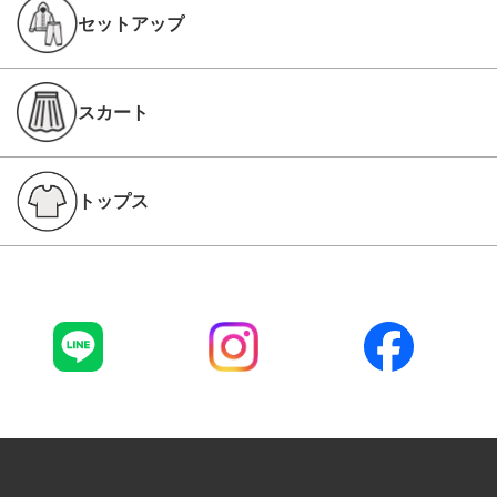
セットアップ
スカート
トップス