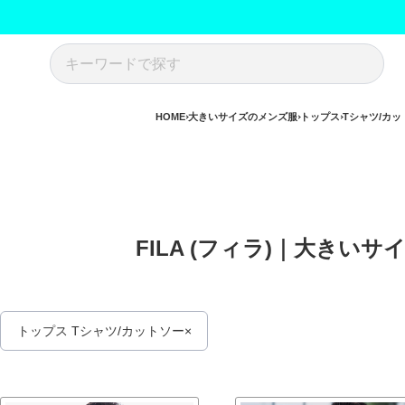
HOME
大きいサイズのメンズ服
トップス
Tシャツ/カッ
FILA (フィラ)｜大きい
トップス Tシャツ/カットソー