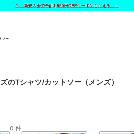
＼ 新規入会で合計1,550円OFFクーポンもらえる ／
トソー
サイズのTシャツ/カットソー（メンズ） 
0 件