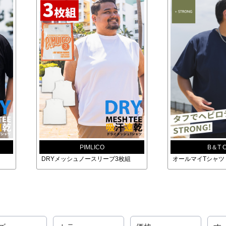
PIMLICO
B＆T 
DRYメッシュノースリーブ3枚組
オールマイTシャツ＋