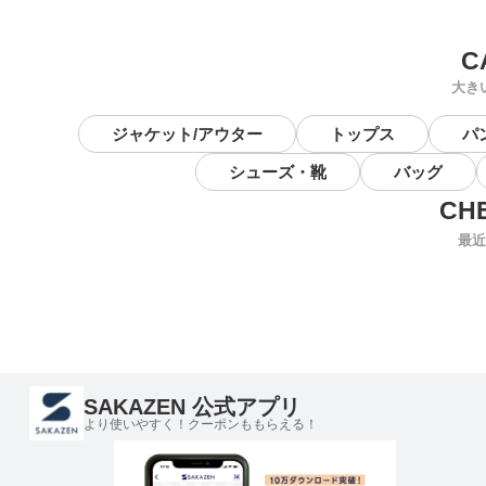
大き
ジャケット/アウター
トップス
パ
シューズ・靴
バッグ
最近
SAKAZEN 公式アプリ
より使いやすく！クーポンももらえる！