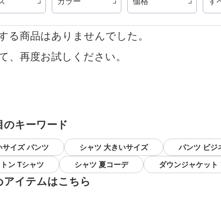
ズ
カラー
価格
す
する商品はありませんでした。
て、再度お試しください。
目のキーワード
いサイズ パンツ
シャツ 大きいサイズ
パンツ ビジ
トン Tシャツ
シャツ 夏コーデ
ダウンジャケット
めアイテムはこちら