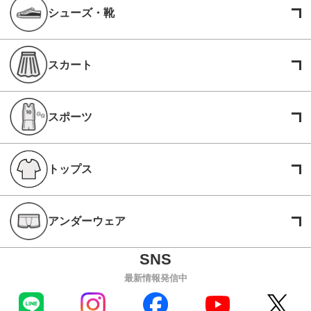
シューズ・靴
スカート
スポーツ
トップス
アンダーウェア
最新情報発信中