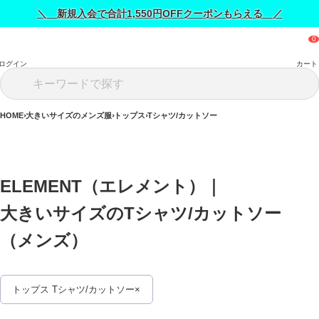
＼ 新規入会で合計1,550円OFFクーポンもらえる ／
ログイン
カート
HOME
大きいサイズのメンズ服
トップス
Tシャツ/カットソー
ELEMENT（エレメント）｜
大きいサイズのTシャツ/カットソー
（メンズ） 
トップス Tシャツ/カットソー