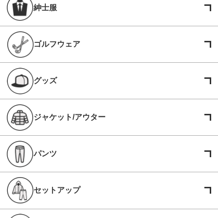
紳士服
ゴルフウェア
グッズ
ジャケット/アウター
パンツ
セットアップ