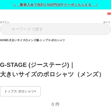
＼ 新規入会で合計1,550円OFFクーポンもらえる ／
ログイン
カート
HOME
大きいサイズのメンズ服
トップス
ポロシャツ
G-STAGE (ジーステージ)｜
大きいサイズのポロシャツ（メンズ） 
トップス ポロシャツ
0 件