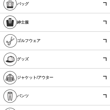
バッグ
紳士服
ゴルフウェア
グッズ
ジャケット/アウター
パンツ