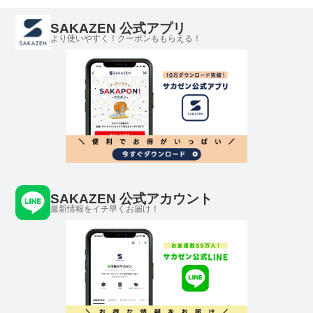
SAKAZEN 公式アプリ
より使いやすく！クーポンももらえる！
SAKAZEN 公式アカウント
最新情報をイチ早くお届け！