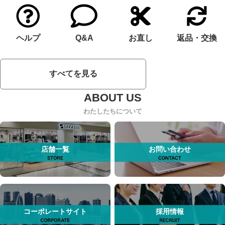
ヘルプ
Q&A
お直し
返品・交換
すべてを見る
わたしたちについて
店舗一覧
お問い合わせ
コーポレートサイト
採用情報