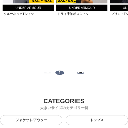
UNDER ARMOUR
UNDER ARMOUR
UN
クルーネックTシャツ
ドライ半袖ポロシャツ
プリントT
1
大きいサイズのカテゴリ一覧
ジャケット/アウター
トップス