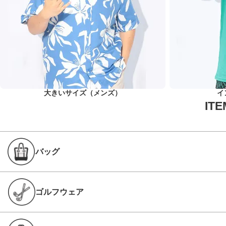
大きいサイズ（メンズ）
イ
バッグ
ゴルフウェア