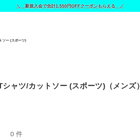
＼ 新規入会で合計1,550円OFFクーポンもらえる ／
トソー (スポーツ)
のTシャツ/カットソー (スポーツ)（メンズ）
0 件