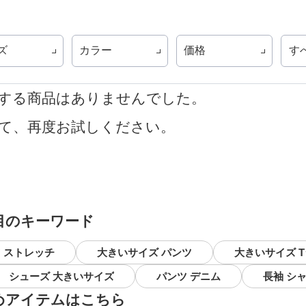
ズ
カラー
価格
す
する商品はありませんでした。
て、再度お試しください。
目のキーワード
 ストレッチ
大きいサイズ パンツ
大きいサイズ 
シューズ 大きいサイズ
パンツ デニム
長袖 シ
めアイテムはこちら