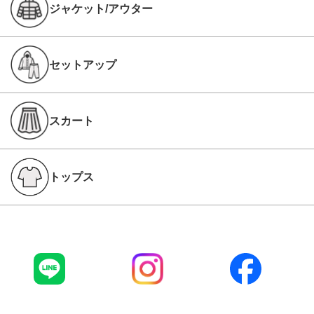
ジャケット/アウター
セットアップ
スカート
トップス