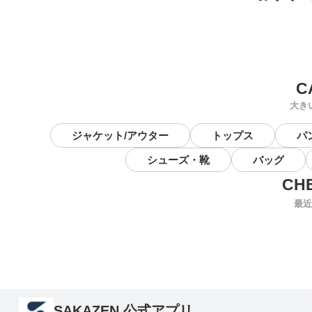
大き
ジャケット/アウター
トップス
パ
シューズ・靴
バッグ
最近
SAKAZEN 公式アプリ