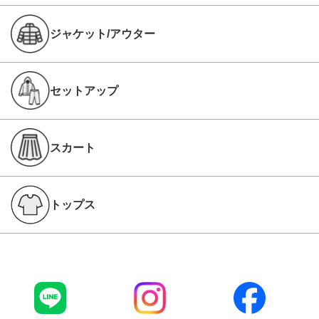
ジャケット/アウター
セットアップ
スカート
トップス