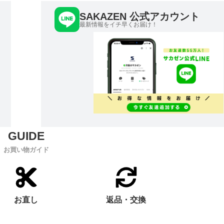
SAKAZEN 公式アカウント
最新情報をイチ早くお届け！
お買い物ガイド
お直し
返品・交換