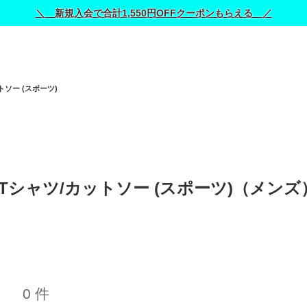
＼ 新規入会で合計1,550円OFFクーポンもらえる ／
トソー (スポーツ)
のTシャツ/カットソー (スポーツ)（メンズ
0 件