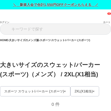
＼ 新規入会で合計1,550円OFFクーポンもらえる ／
ログイン
カート
HOME
大きいサイズのメンズ服
スポーツ
スウェット/パーカー (スポーツ)
大きいサイズのスウェット/パーカー 
(スポーツ)（メンズ） / 
2XL(X1相当)
スポーツ スウェット/パーカー (スポーツ)
2XL(X1相当)
0 件