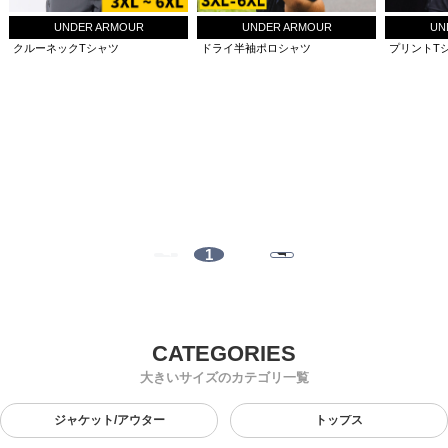
UNDER ARMOUR
UNDER ARMOUR
UN
クルーネックTシャツ
ドライ半袖ポロシャツ
プリントT
1
大きいサイズのカテゴリ一覧
ジャケット/アウター
トップス