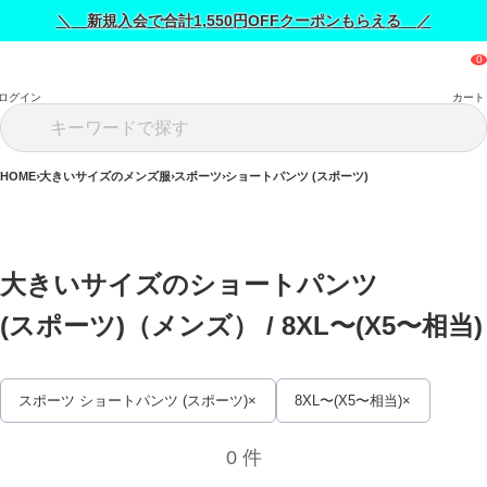
＼ 新規入会で合計1,550円OFFクーポンもらえる ／
ログイン
カート
HOME
大きいサイズのメンズ服
スポーツ
ショートパンツ (スポーツ)
大きいサイズのショートパンツ 
(スポーツ)（メンズ） / 
8XL〜(X5〜相当)
スポーツ ショートパンツ (スポーツ)
8XL〜(X5〜相当)
0 件