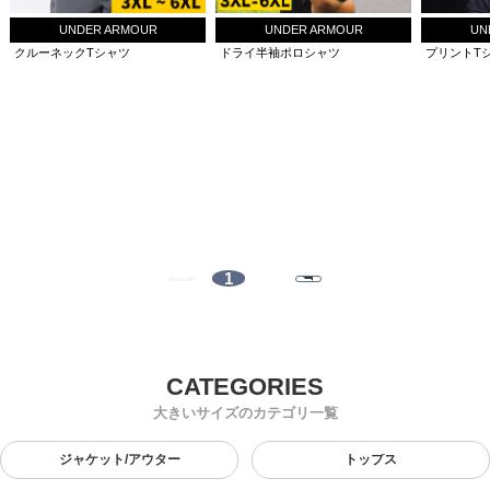
UNDER ARMOUR
UNDER ARMOUR
UN
クルーネックTシャツ
ドライ半袖ポロシャツ
プリントT
1
大きいサイズのカテゴリ一覧
ジャケット/アウター
トップス