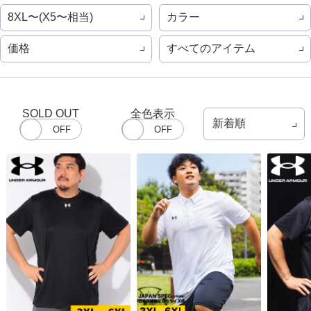
8XL〜(X5〜相当)
カラー
価格
すべてのアイテム
SOLD OUT
全色表示