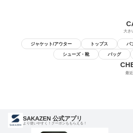
大き
ジャケット/アウター
トップス
パ
シューズ・靴
バッグ
最近
SAKAZEN 公式アプリ
より使いやすく！クーポンももらえる！