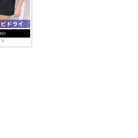
UNO
ャツ