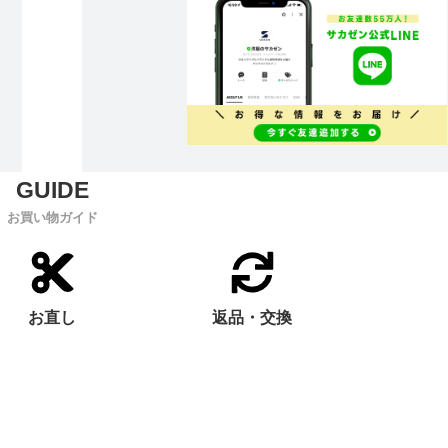
お買い物ガイド
お直し
返品・交換