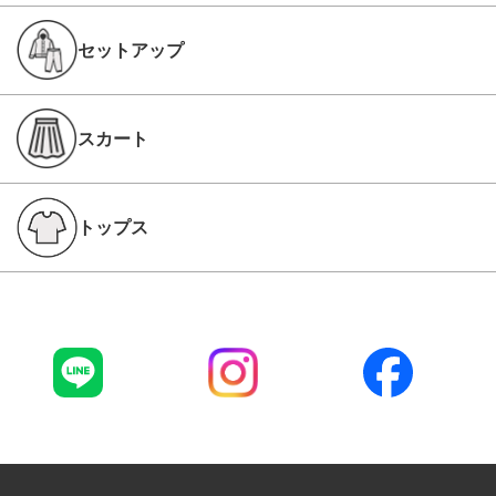
セットアップ
スカート
トップス