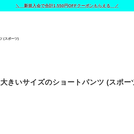
＼ 新規入会で合計1,550円OFFクーポンもらえる ／
 (スポーツ)
ティフ)｜大きいサイズのショートパンツ (スポー