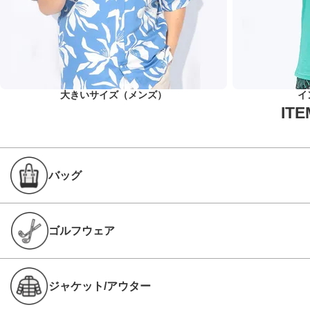
大きいサイズ（メンズ）
イ
バッグ
ゴルフウェア
ジャケット/アウター