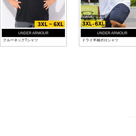
UNDER ARMOUR
UNDER ARMOUR
クルーネックTシャツ
ドライ半袖ポロシャツ