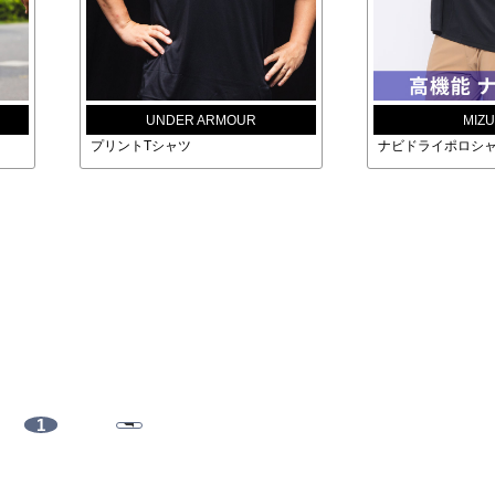
UNDER ARMOUR
MIZ
プリントTシャツ
ナビドライポロシ
1