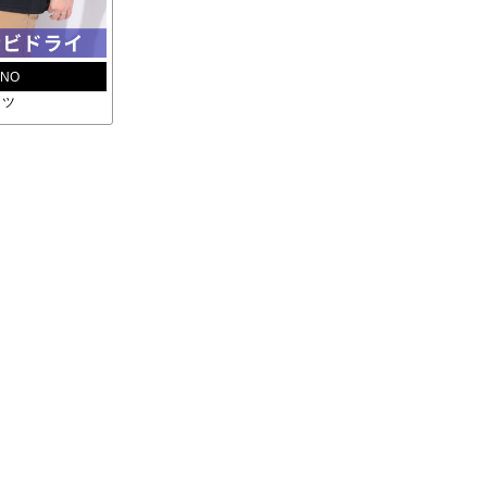
UNO
ャツ