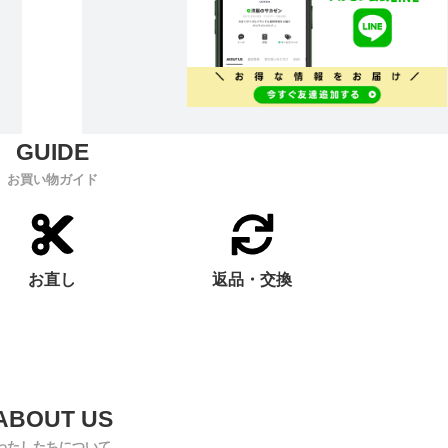
お買い物ガイド
お直し
返品・交換
わたしたちについて