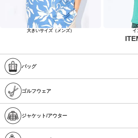
大きいサイズ（メンズ）
イ
バッグ
ゴルフウェア
ジャケット/アウター