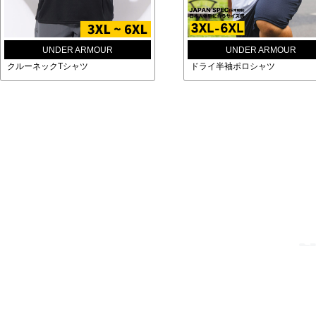
UNDER ARMOUR
UNDER ARMOUR
クルーネックTシャツ
ドライ半袖ポロシャツ