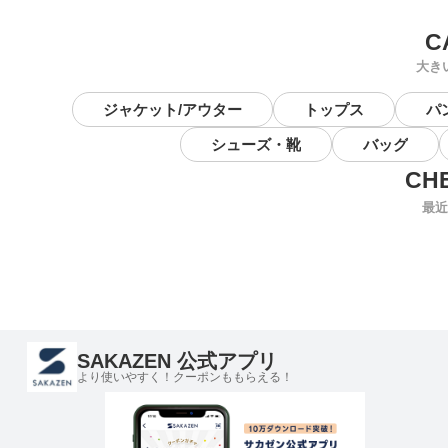
大き
ジャケット/アウター
トップス
パ
シューズ・靴
バッグ
最近
SAKAZEN 公式アプリ
より使いやすく！クーポンももらえる！