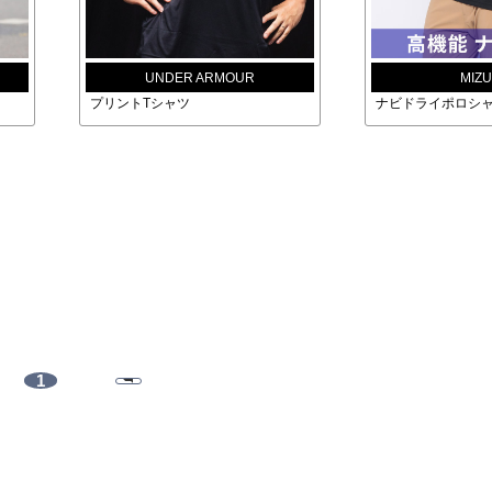
UNDER ARMOUR
MIZ
プリントTシャツ
ナビドライポロシ
1