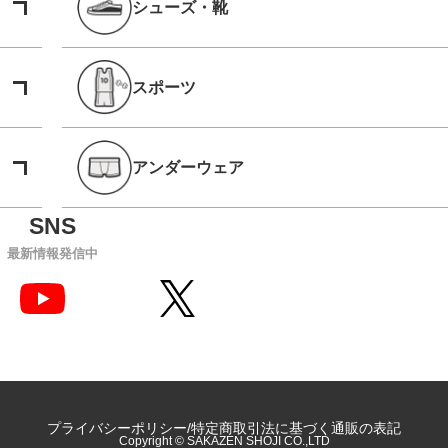
シューズ・靴
スポーツ
アンダーウェア
最新情報発信中
プライバシーポリシー
特定商取引法に基づく通販の表記
Copyright © SAKAZEN SHOJI CO.,LTD