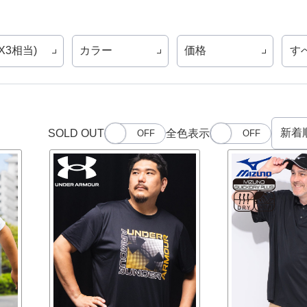
(X3相当)
カラー
価格
す
SOLD OUT
全色表示