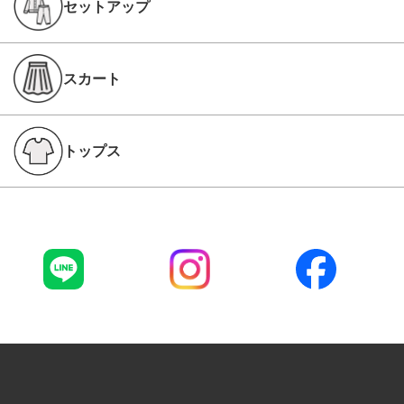
セットアップ
スカート
トップス