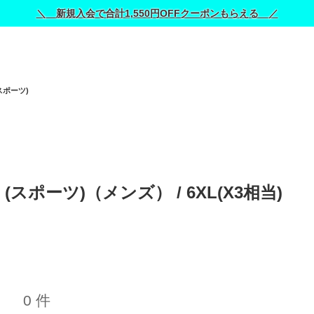
＼ 新規入会で合計1,550円OFFクーポンもらえる ／
スポーツ)
スポーツ)（メンズ） / 
6XL(X3相当)
0 件