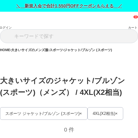
＼ 新規入会で合計1,550円OFFクーポンもらえる ／
ログイン
カート
HOME
大きいサイズのメンズ服
スポーツ
ジャケット/ブルゾン (スポーツ)
大きいサイズのジャケット/ブルゾン 
(スポーツ)（メンズ） / 
4XL(X2相当)
スポーツ ジャケット/ブルゾン (スポーツ)
4XL(X2相当)
0 件