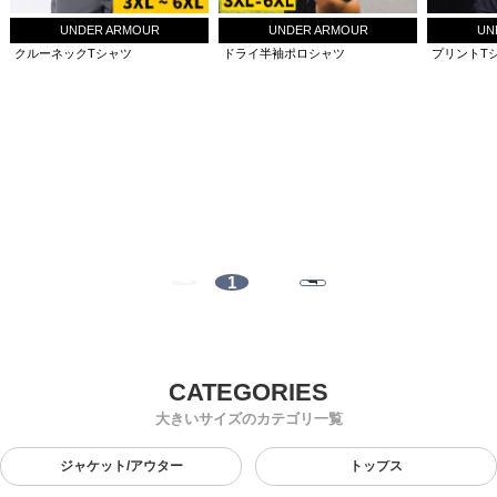
UNDER ARMOUR
UNDER ARMOUR
UN
クルーネックTシャツ
ドライ半袖ポロシャツ
プリントT
1
大きいサイズのカテゴリ一覧
ジャケット/アウター
トップス