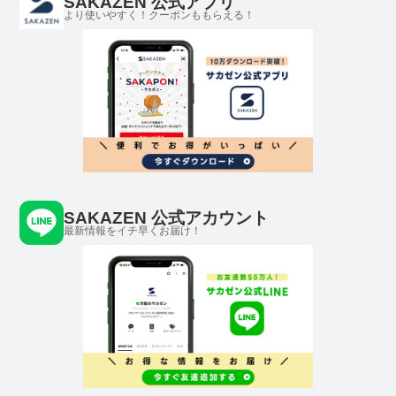
SAKAZEN 公式アプリ
より使いやすく！クーポンももらえる！
SAKAZEN 公式アカウント
最新情報をイチ早くお届け！