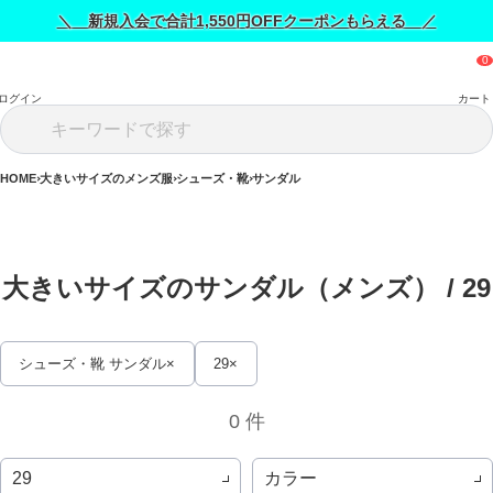
＼ 新規入会で合計1,550円OFFクーポンもらえる ／
ログイン
カート
HOME
大きいサイズのメンズ服
シューズ・靴
サンダル
大きいサイズのサンダル（メンズ） / 
29
シューズ・靴 サンダル
29
0 件
カラー
29