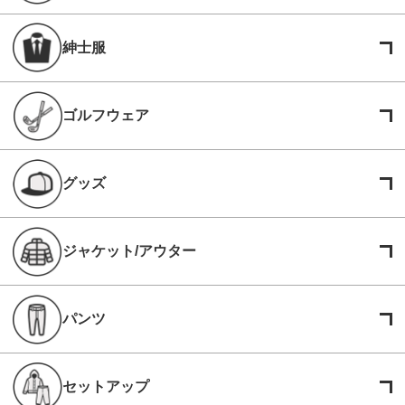
紳士服
ゴルフウェア
グッズ
ジャケット/アウター
パンツ
セットアップ