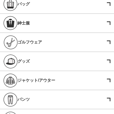
バッグ
紳士服
ゴルフウェア
グッズ
ジャケット/アウター
パンツ