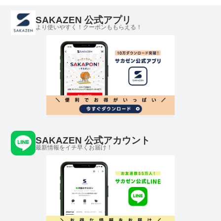
SAKAZEN 公式アプリ
より使いやすく！クーポンももらえる！
SAKAZEN 公式アカウント
最新情報をイチ早くお届け！