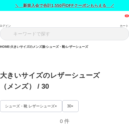
＼ 新規入会で合計1,550円OFFクーポンもらえる ／
ログイン
カート
HOME
大きいサイズのメンズ服
シューズ・靴
レザーシューズ
大きいサイズのレザーシューズ
（メンズ） / 
30
シューズ・靴 レザーシューズ
30
0 件