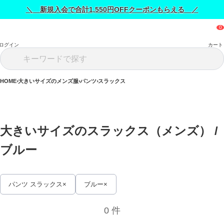
＼ 新規入会で合計1,550円OFFクーポンもらえる ／
ログイン
カート
HOME
大きいサイズのメンズ服
パンツ
スラックス
大きいサイズのスラックス（メンズ） / 
ブルー
パンツ スラックス
ブルー
0 件