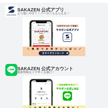
SAKAZEN 公式アプリ
より使いやすく！クーポンももらえる！
SAKAZEN 公式アカウント
最新情報をイチ早くお届け！