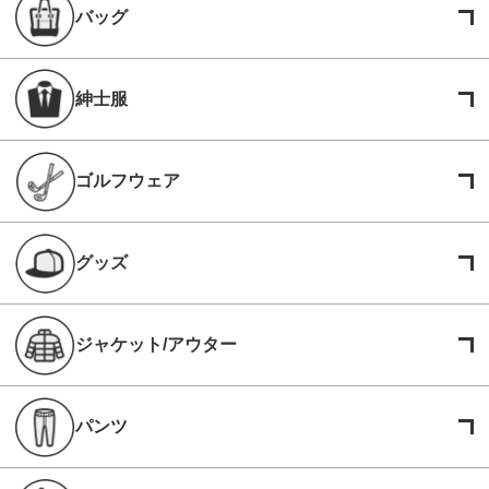
バッグ
紳士服
ゴルフウェア
グッズ
ジャケット/アウター
パンツ