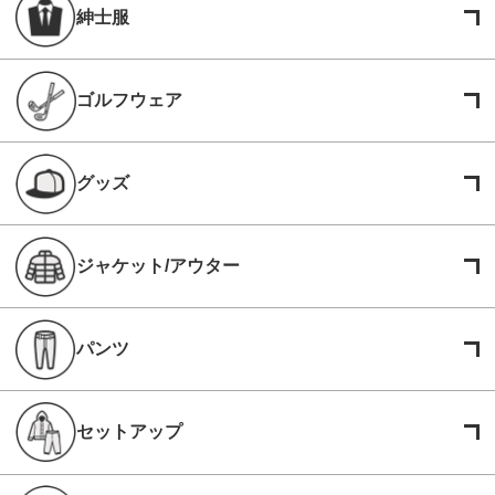
紳士服
ゴルフウェア
グッズ
ジャケット/アウター
パンツ
セットアップ