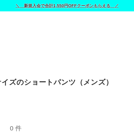
＼ 新規入会で合計1,550円OFFクーポンもらえる ／
いサイズのショートパンツ（メンズ） 
0 件