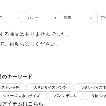
ズ
カラー
価格
す
する商品はありませんでした。
て、再度お試しください。
目のキーワード
 ストレッチ
大きいサイズ パンツ
大きいサイズ 
シューズ 大きいサイズ
パンツ デニム
長袖 シ
めアイテムはこちら