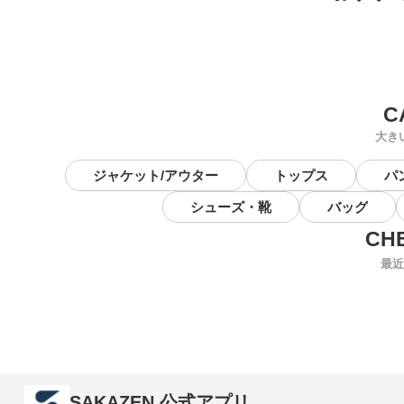
大き
ジャケット/アウター
トップス
パ
シューズ・靴
バッグ
最近
SAKAZEN 公式アプリ