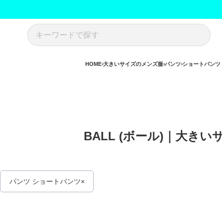
HOME
大きいサイズのメンズ服
パンツ
ショートパンツ
BALL (ボール)｜大き
パンツ ショートパンツ