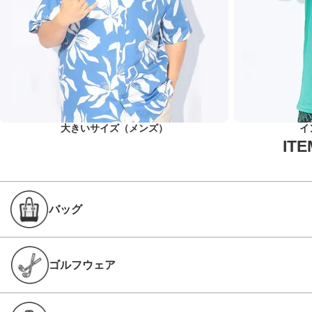
大きいサイズ（メンズ）
イ
バッグ
ゴルフウェア