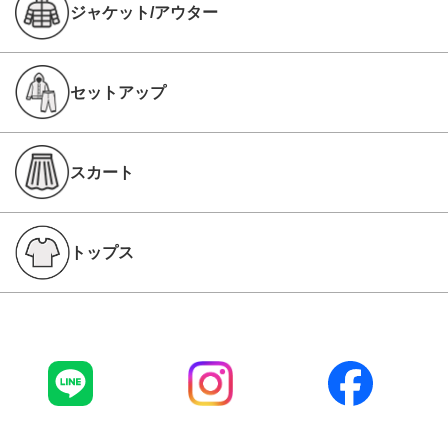
ジャケット/アウター
セットアップ
スカート
トップス