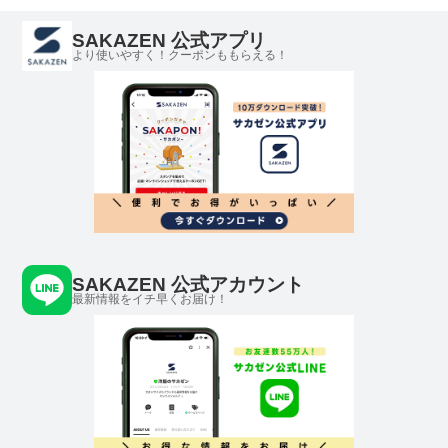
SAKAZEN 公式アプリ
より使いやすく！クーポンももらえる！
SAKAZEN 公式アカウント
最新情報をイチ早くお届け！