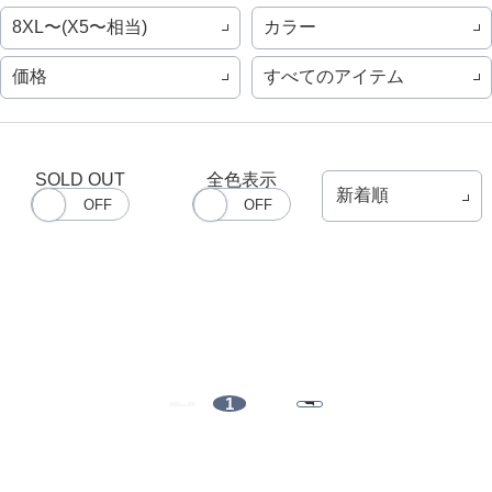
8XL〜(X5〜相当)
カラー
価格
すべてのアイテム
SOLD OUT
全色表示
1