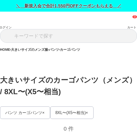
＼ 新規入会で合計1,550円OFFクーポンもらえる ／
ログイン
カート
HOME
大きいサイズのメンズ服
パンツ
カーゴパンツ
大きいサイズのカーゴパンツ（メンズ） 
/ 
8XL〜(X5〜相当)
パンツ カーゴパンツ
8XL〜(X5〜相当)
0 件