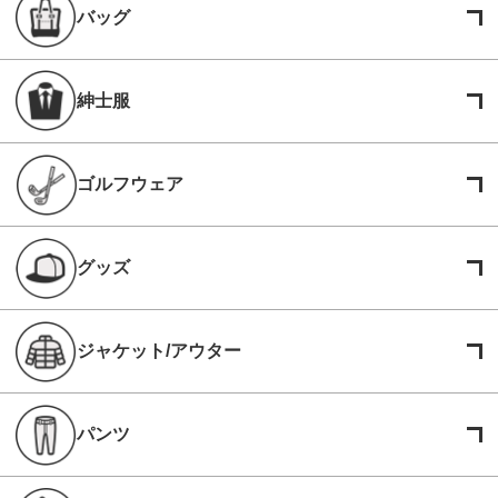
バッグ
紳士服
ゴルフウェア
グッズ
ジャケット/アウター
パンツ