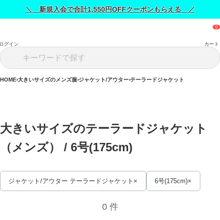
＼ 新規入会で合計1,550円OFFクーポンもらえる ／
ログイン
カート
HOME
大きいサイズのメンズ服
ジャケット/アウター
テーラードジャケット
大きいサイズのテーラードジャケット
（メンズ） / 
6号(175cm)
ジャケット/アウター テーラードジャケット
6号(175cm)
0 件