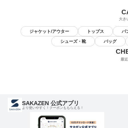
大き
ジャケット/アウター
トップス
パ
シューズ・靴
バッグ
最近
SAKAZEN 公式アプリ
より使いやすく！クーポンももらえる！