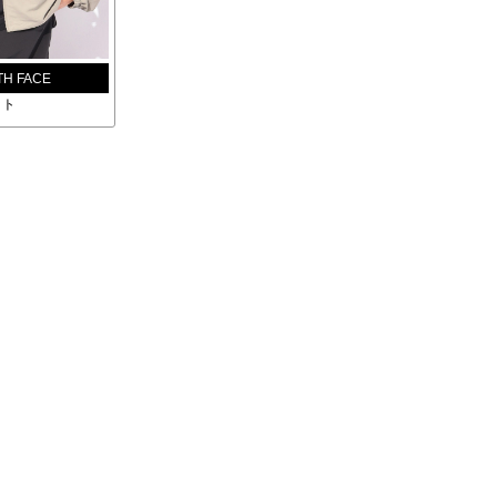
TH FACE
ット