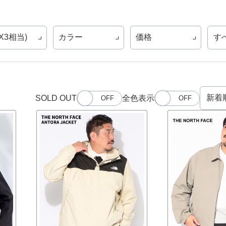
(X3相当)
カラー
価格
す
SOLD OUT
全色表示