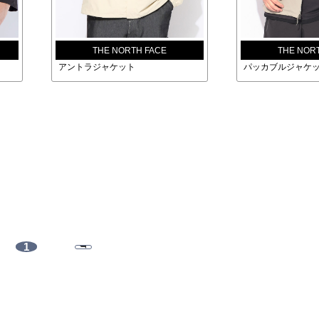
THE NORTH FACE
THE NOR
アントラジャケット
パッカブルジャケ
1