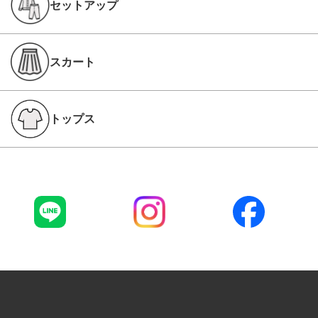
セットアップ
スカート
トップス