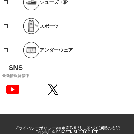
シューズ・靴
スポーツ
アンダーウェア
最新情報発信中
プライバシーポリシー
特定商取引法に基づく通販の表記
Copyright © SAKAZEN SHOJI CO.,LTD