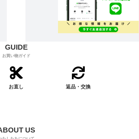
お買い物ガイド
お直し
返品・交換
わたしたちについて