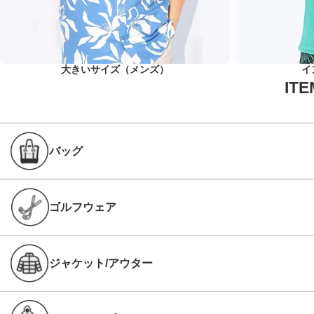
大きいサイズ（メンズ）
イ
バッグ
ゴルフウェア
ジャケット/アウター