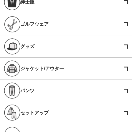
紳士服
ゴルフウェア
グッズ
ジャケット/アウター
パンツ
セットアップ