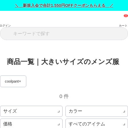
＼ 新規入会で合計1,550円OFFクーポンもらえる ／
ログイン
カート
商品一覧｜大きいサイズのメンズ服 
coolpant
0 件
サイズ
カラー
価格
すべてのアイテム