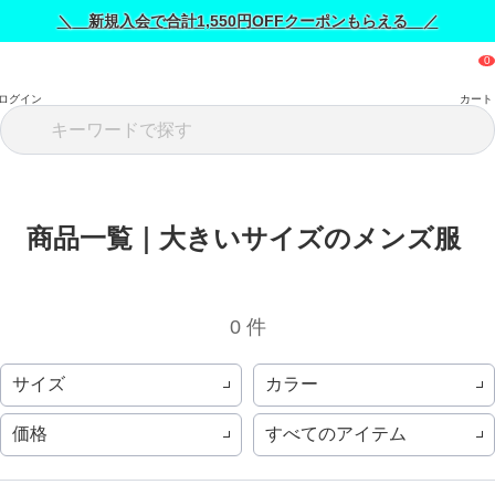
＼ 新規入会で合計1,550円OFFクーポンもらえる ／
ログイン
カート
商品一覧｜大きいサイズのメンズ服 
0 件
サイズ
カラー
価格
すべてのアイテム