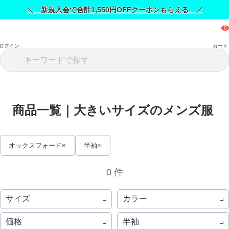
＼ 新規入会で合計1,550円OFFクーポンもらえる ／
ログイン
カート
商品一覧｜大きいサイズのメンズ服 
オックスフォード
半袖
0 件
サイズ
カラー
価格
半袖