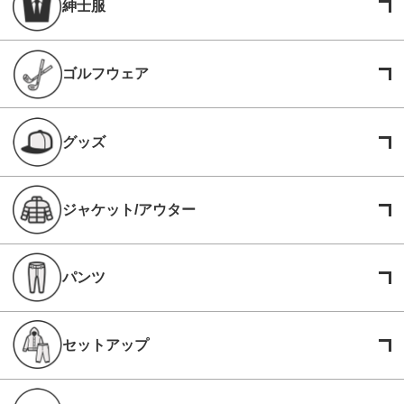
紳士服
ゴルフウェア
グッズ
ジャケット/アウター
パンツ
セットアップ