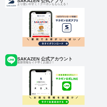
SAKAZEN 公式アプリ
より使いやすく！クーポンももらえる！
SAKAZEN 公式アカウント
最新情報をイチ早くお届け！