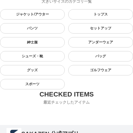
大きいサイズのカテゴリ一覧
ジャケット/アウター
トップス
パンツ
セットアップ
紳士服
アンダーウェア
シューズ・靴
バッグ
グッズ
ゴルフウェア
スポーツ
最近チェックしたアイテム