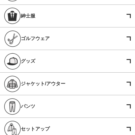
紳士服
ゴルフウェア
グッズ
ジャケット/アウター
パンツ
セットアップ