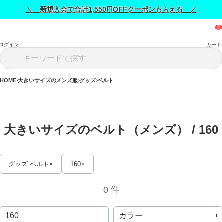
＼ 新規入会で合計1,550円OFFクーポンもらえる ／
ログイン
カート
HOME
大きいサイズのメンズ服
グッズ
ベルト
大きいサイズのベルト（メンズ） / 
160
グッズ ベルト
160
0 件
カラー
160