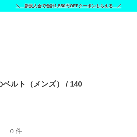
＼ 新規入会で合計1,550円OFFクーポンもらえる ／
ベルト（メンズ） / 
140
0 件