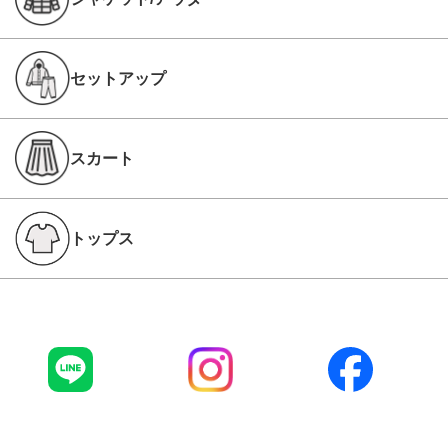
セットアップ
スカート
トップス