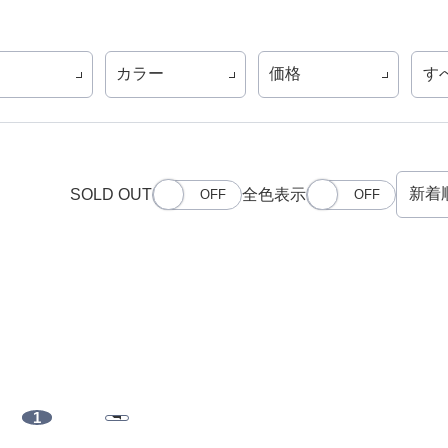
カラー
価格
す
SOLD OUT
全色表示
1