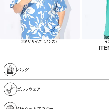
大きいサイズ（メンズ）
イ
バッグ
ゴルフウェア
ジャケット/アウター