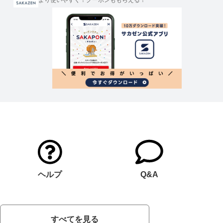
より使いやすく！クーポンももらえる！
ヘルプ
Q&A
すべてを見る