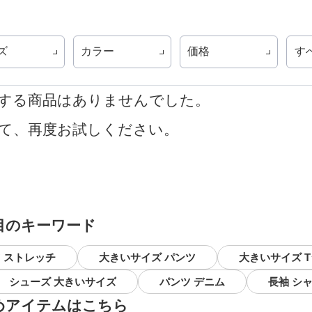
ズ
カラー
価格
す
する商品はありませんでした。
て、再度お試しください。
目のキーワード
 ストレッチ
大きいサイズ パンツ
大きいサイズ 
シューズ 大きいサイズ
パンツ デニム
長袖 シ
めアイテムはこちら