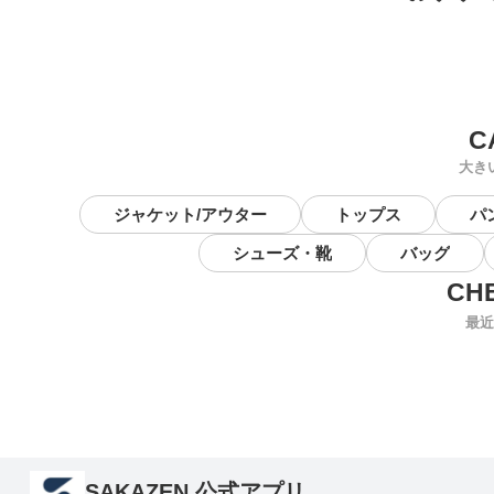
大き
ジャケット/アウター
トップス
パ
シューズ・靴
バッグ
最近
SAKAZEN 公式アプリ