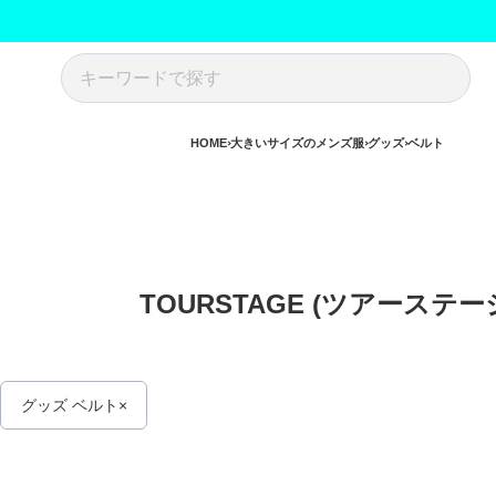
HOME
大きいサイズのメンズ服
グッズ
ベルト
TOURSTAGE (ツアース
グッズ ベルト