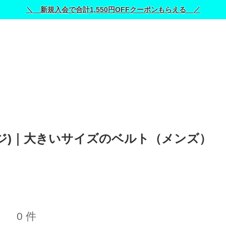
＼ 新規入会で合計1,550円OFFクーポンもらえる ／
テージ)｜大きいサイズのベルト（メンズ） 
0 件