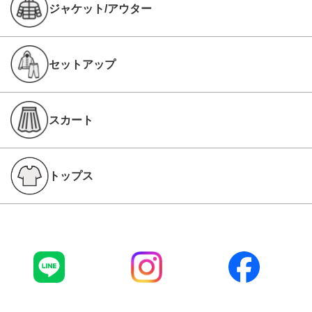
ジャケット/アウター
セットアップ
スカート
トップス