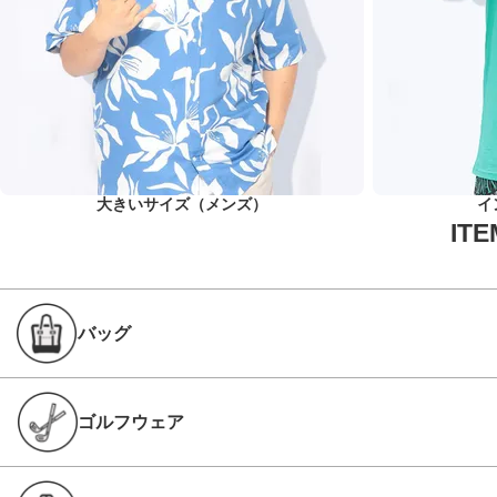
大きいサイズ（メンズ）
イ
バッグ
ゴルフウェア