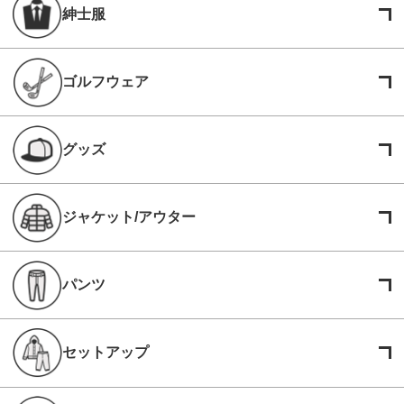
紳士服
ゴルフウェア
グッズ
ジャケット/アウター
パンツ
セットアップ