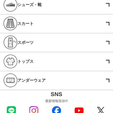
シューズ・靴
スカート
スポーツ
トップス
アンダーウェア
最新情報発信中