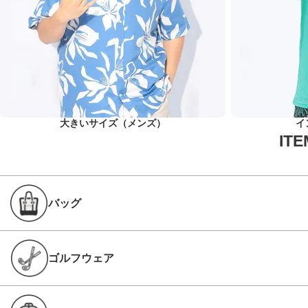
大きいサイズ（メンズ）
イ
バッグ
ゴルフウェア