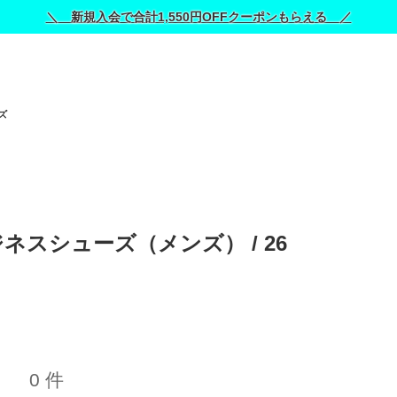
＼ 新規入会で合計1,550円OFFクーポンもらえる ／
ズ
ネスシューズ（メンズ） / 
26
0 件