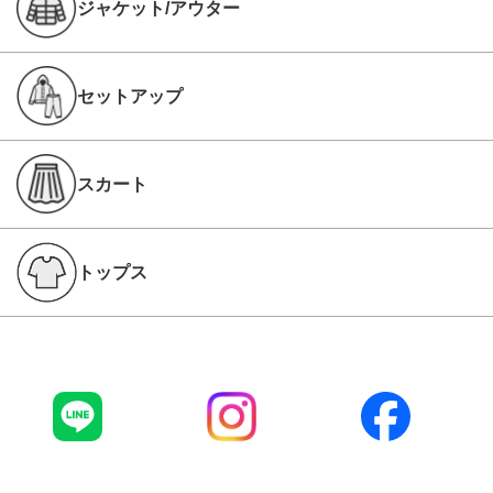
ジャケット/アウター
セットアップ
スカート
トップス