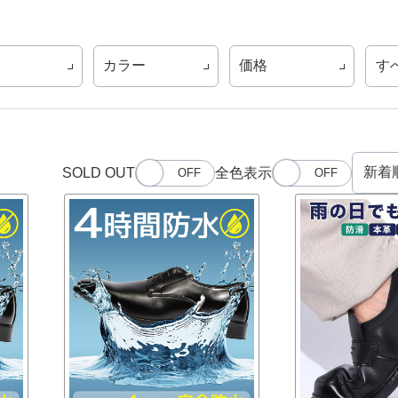
カラー
価格
す
SOLD OUT
全色表示