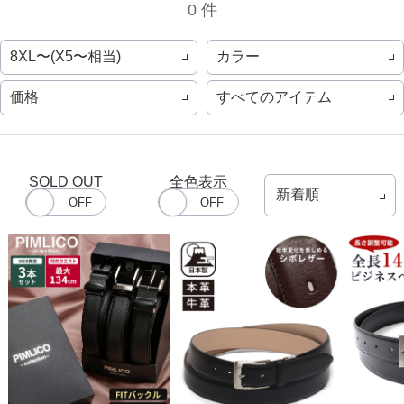
0 件
8XL〜(X5〜相当)
カラー
価格
すべてのアイテム
SOLD OUT
全色表示