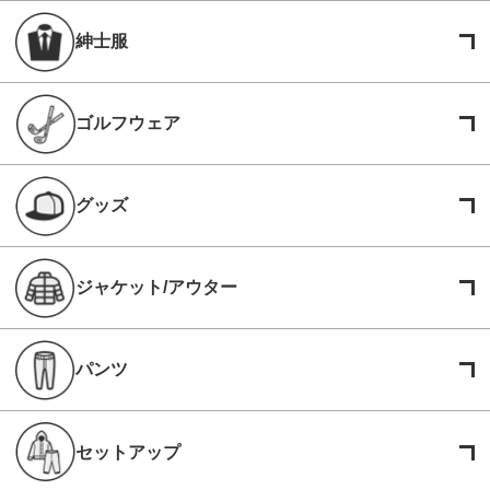
紳士服
ゴルフウェア
グッズ
ジャケット/アウター
パンツ
セットアップ