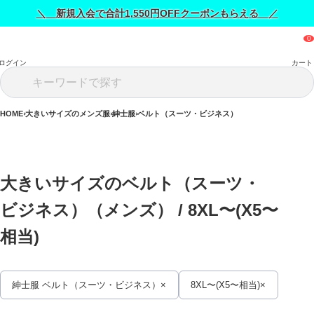
＼ 新規入会で合計1,550円OFFクーポンもらえる ／
ログイン
カート
HOME
大きいサイズのメンズ服
紳士服
ベルト（スーツ・ビジネス）
大きいサイズのベルト（スーツ・
ビジネス）（メンズ） / 
8XL〜(X5〜
相当)
紳士服 ベルト（スーツ・ビジネス）
8XL〜(X5〜相当)