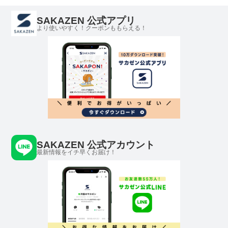
SAKAZEN 公式アプリ
より使いやすく！クーポンももらえる！
SAKAZEN 公式アカウント
最新情報をイチ早くお届け！