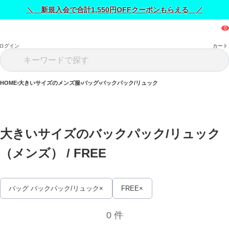
＼ 新規入会で合計1,550円OFFクーポンもらえる ／
ログイン
カート
HOME
大きいサイズのメンズ服
バッグ
バックパック/リュック
大きいサイズのバックパック/リュック
（メンズ） / 
FREE
バッグ バックパック/リュック
FREE
0 件