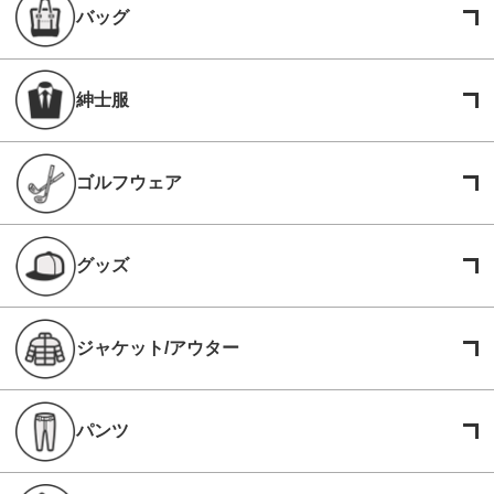
バッグ
紳士服
ゴルフウェア
グッズ
ジャケット/アウター
パンツ