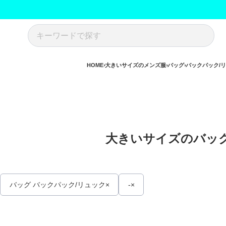
HOME
大きいサイズのメンズ服
バッグ
バックパック/
大きいサイズのバック
バッグ バックパック/リュック
-