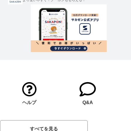
より使いやすく！クーポンももらえる！
ヘルプ
Q&A
すべてを見る