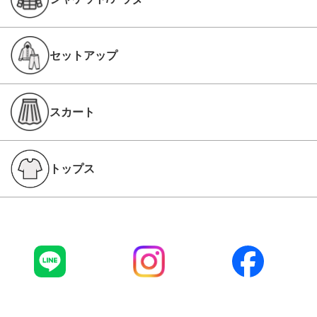
セットアップ
スカート
トップス