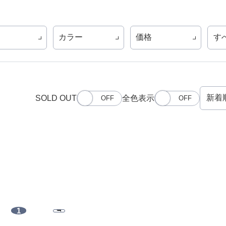
カラー
価格
す
SOLD OUT
全色表示
1