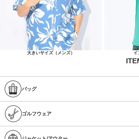
大きいサイズ（メンズ）
イ
バッグ
ゴルフウェア
ジャケット/アウター