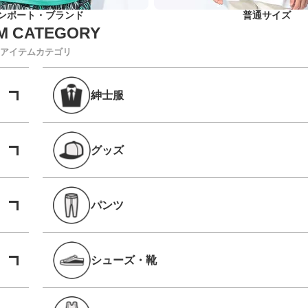
ンポート・ブランド
普通サイズ
アイテムカテゴリ
紳士服
グッズ
パンツ
シューズ・靴