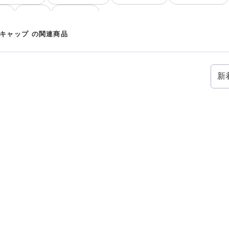
ック
Y-3 長袖
Y-3 夏コーデ
3 キャップ の関連商品