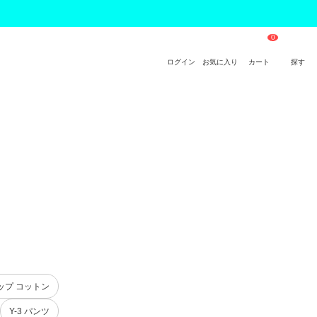
ログイン
お気に入り
カート
探す
ップ コットン
Y-3 パンツ