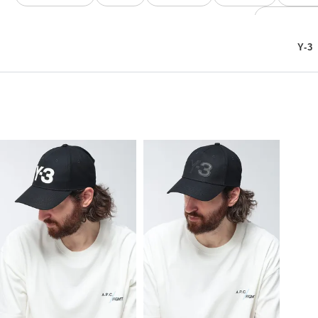
Y-3 グラフィ
Y-