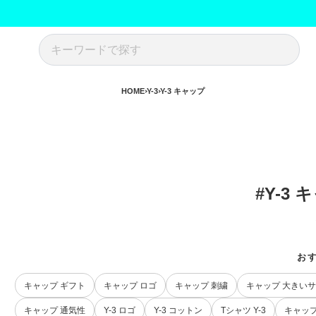
HOME
Y-3
Y-3 キャップ
#Y-3
お
キャップ ギフト
キャップ ロゴ
キャップ 刺繍
キャップ 大きい
キャップ 通気性
Y-3 ロゴ
Y-3 コットン
Tシャツ Y-3
キャップ