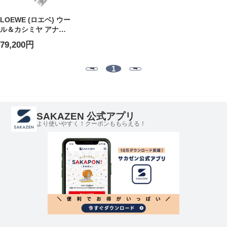
LOEWE (ロエベ) ウー
ル＆カシミヤ アナグ
ラム チェッカーボー
79,200円
ド マフラー
LELF810487X17 レデ
ィース
1
SAKAZEN 公式アプリ
より使いやすく！クーポンももらえる！