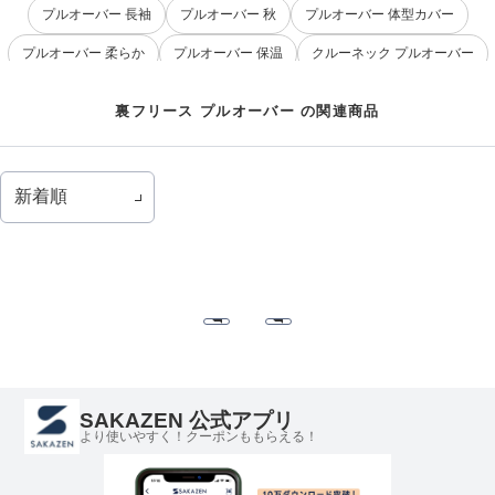
プルオーバー 長袖
プルオーバー 秋
プルオーバー 体型カバー
プルオーバー 柔らか
プルオーバー 保温
クルーネック プルオーバー
ジャケット 裏フリース
パーカ 裏フリース
パンツ 裏フリース
裏フリース プルオーバー の関連商品
裏フリース ブルゾン
リラックスウェア 裏フリース
SAKAZEN 公式アプリ
より使いやすく！クーポンももらえる！