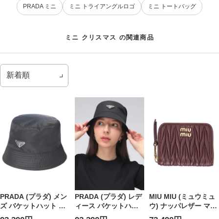
PRADA ミニ
ミニ トライアングルロゴ
ミニ トートバッグ
ミニ クリスマス の関連商品
PRADA (プラダ) メン
PRADA (プラダ) レデ
MIU MIU (ミュウミュ
ズ バケットハット ト
ィース バケットハッ
ウ) ナッパレザー マテ
ライアングル ロゴ ワ
ト トライアングル ロ
ラッセモチーフ ジッ