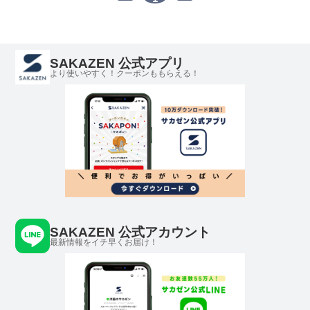
SAKAZEN 公式アプリ
より使いやすく！クーポンももらえる！
SAKAZEN 公式アカウント
最新情報をイチ早くお届け！