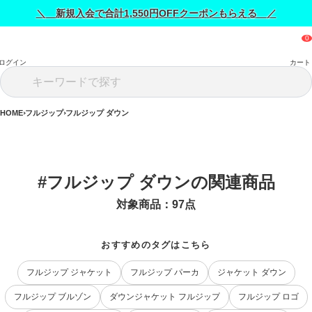
＼ 新規入会で合計1,550円OFFクーポンもらえる ／
ログイン
カート
HOME
フルジップ
フルジップ ダウン
#フルジップ ダウンの関連商品
対象商品：
97
点
おすすめのタグはこちら
フルジップ ジャケット
フルジップ パーカ
ジャケット ダウン
フルジップ ブルゾン
ダウンジャケット フルジップ
フルジップ ロゴ