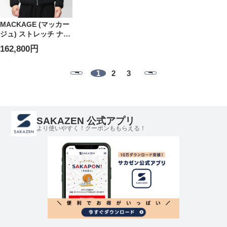
MACKAGE (マッカー
ジュ) ストレッチ ナイ
ロン フルジップ ダウ
162,800円
ンジャケット JACKZ
ジャックス
MKGJACKZ5 メンズ
1
2
3
SAKAZEN 公式アプリ
より使いやすく！クーポンももらえる！