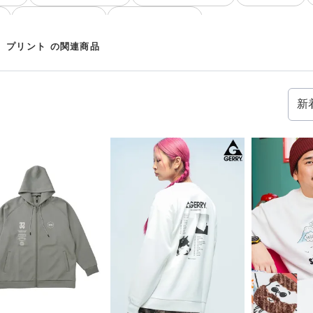
ト
プルオーバー ニット
カーディガン ニット
 プリント の関連商品