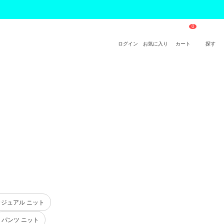
ログイン
お気に入り
カート
探す
カジュアル ニット
パンツ ニット