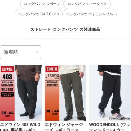
ロングパンツ スポーツ
ロングパンツ ノータック
ロングパンツ B＆T CLUB
ロングパンツ ウォッシャブル
ボトムス ストレート
ジーンズ ストレート
ロングパンツ 体型カバー
ストレート ロングパンツ の関連商品
ゴルフ ロングパンツ
ロングパンツ ビジカジ
EDWIN ストレート
ストレート 大きいサイズ
デニムパンツ ストレート
ストレート ストレッチ
カジュアルな外出 ストレート
ストレート カジュアル
エドウィン 403 WILD
エドウィン ジャージ
WOODENDOLL (ウッ
FIRE 裏起毛 レギュラ
ーズ レギュラースト
ディンドール) ウール