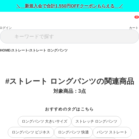
＼ 新規入会で合計1,550円OFFクーポンもらえる ／
ログイン
カート
HOME
ストレート
ストレート ロングパンツ
#ストレート ロングパンツの関連商品
対象商品：
3
点
おすすめのタグはこちら
ロングパンツ 大きいサイズ
ストレッチ ロングパンツ
ロングパンツ ビジネス
ロングパンツ 快適
パンツ ストレート