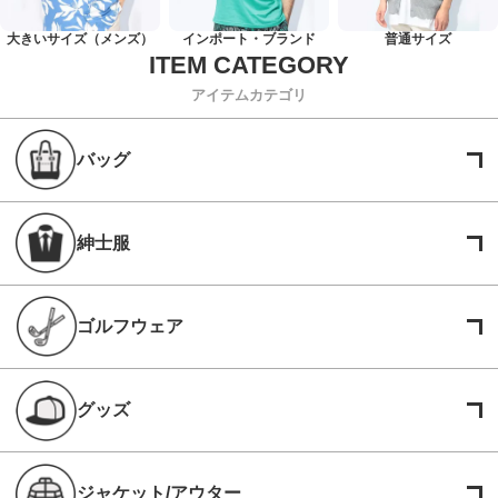
大きいサイズ（メンズ）
インポート・ブランド
普通サイズ
アイテムカテゴリ
バッグ
紳士服
ゴルフウェア
グッズ
ジャケット/アウター