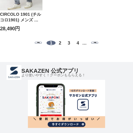
CIRCOLO 1901 (チル
コロ1901) メンズ パ
ンツ ストレッチ ヘリ
28,490円
ンボン ワンタック ス
ラックス CICN5262
1
2
3
4
…
SAKAZEN 公式アプリ
より使いやすく！クーポンももらえる！