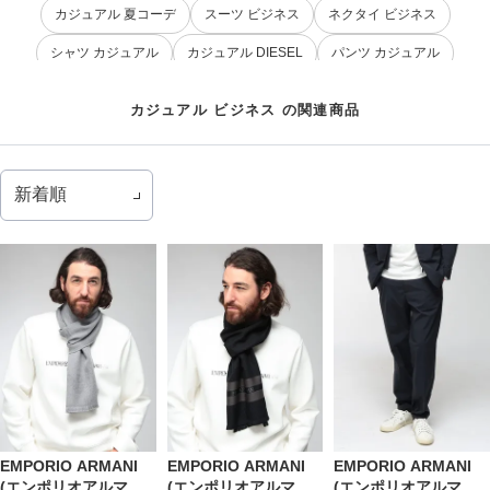
カジュアル 夏コーデ
スーツ ビジネス
ネクタイ ビジネス
シャツ カジュアル
カジュアル DIESEL
パンツ カジュアル
ギフト ビジネス
ビジネス シャツ
カジュアル クルーネック
カジュアル ビジネス の関連商品
カジュアル 半袖
シューズ カジュアル
ストレッチ ビジネス
ワイシャツ ビジネス
シューズ ビジネス
EMPORIO ARMANI
EMPORIO ARMANI
EMPORIO ARMANI
(エンポリオアルマー
(エンポリオアルマー
(エンポリオアルマー