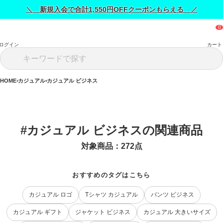
＼ 新規入会で合計1,550円OFFクーポンもらえる ／
ログイン
カート
HOME
カジュアル
カジュアル ビジネス
#カジュアル ビジネスの関連商品
対象商品：
272
点
おすすめのタグはこちら
カジュアル ロゴ
Tシャツ カジュアル
パンツ ビジネス
カジュアル ギフト
ジャケット ビジネス
カジュアル 大きいサイズ