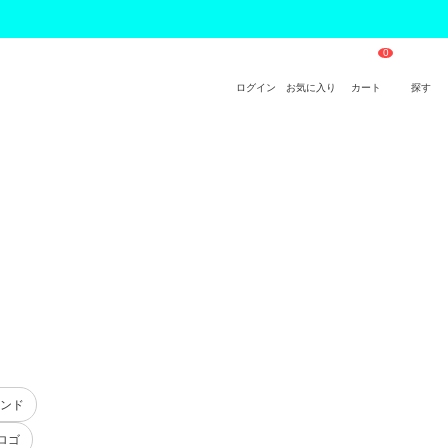
ログイン
お気に入り
カート
探す
ランド
ロゴ