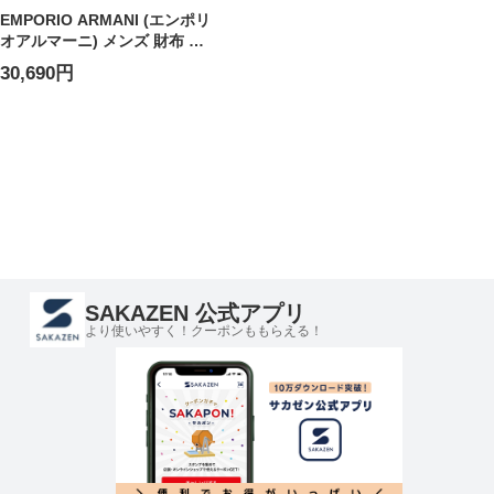
EMPORIO ARMANI (エンポリ
オアルマーニ) メンズ 財布 レ
ザー ロゴ型押し 二つ折りウォ
30,690円
レット EAEM7047AF13788
SAKAZEN 公式アプリ
より使いやすく！クーポンももらえる！