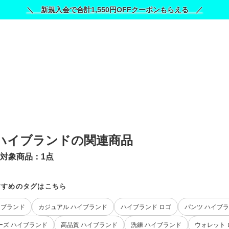
＼ 新規入会で合計1,550円OFFクーポンもらえる ／
 ハイブランドの関連商品
対象商品：
1
点
すすめのタグはこちら
イブランド
カジュアル ハイブランド
ハイブランド ロゴ
パンツ ハイブ
ーズ ハイブランド
高品質 ハイブランド
洗練 ハイブランド
ウォレット 