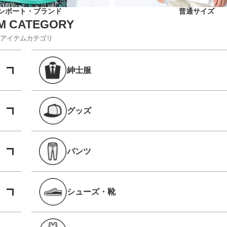
ンポート・ブランド
普通サイズ
アイテムカテゴリ
紳士服
グッズ
パンツ
シューズ・靴