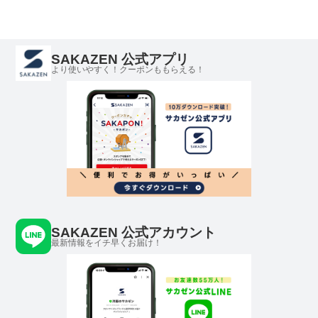
SAKAZEN 公式アプリ
より使いやすく！クーポンももらえる！
SAKAZEN 公式アカウント
最新情報をイチ早くお届け！