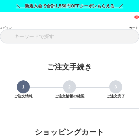
＼ 新規入会で合計1,550円OFFクーポンもらえる ／
ログイン
カート
ご注文手続き
ご注文情報
ご注文情報の確認
ご注文完了
ショッピングカート