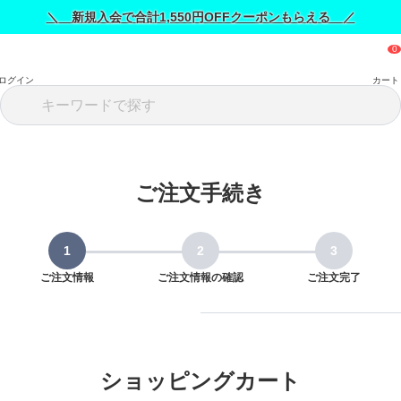
＼ 新規入会で合計1,550円OFFクーポンもらえる ／
ログイン
カート
ご注文手続き
ご注文情報
ご注文情報の確認
ご注文完了
ショッピングカート